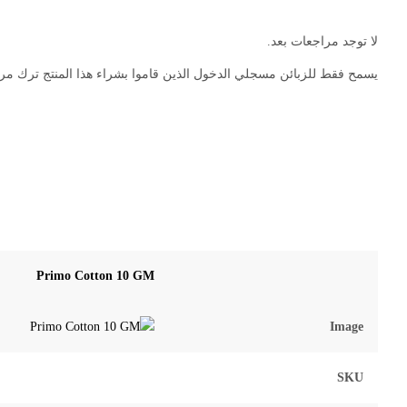
لا توجد مراجعات بعد.
يسمح فقط للزبائن مسجلي الدخول الذين قاموا بشراء هذا المنتج ترك مر
Primo Cotton 10 GM
Image
SKU