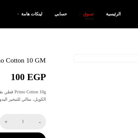
الرئيسية
تسوق
حسابي
لينكات هامة
mo Cotton 10 GM
100
EGP
Primo Cotton 10g
قطن نقي
الكويل، مثالي للتبخير اليد
+
-