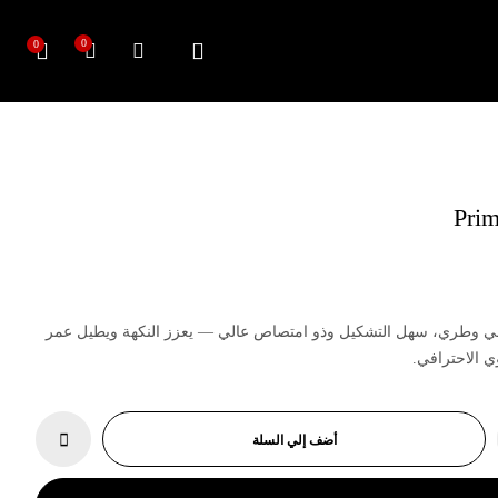
0
0
Pri
 وطري، سهل التشكيل وذو امتصاص عالي — يعزز النكهة ويطيل عمر
وي الاحترافي.
أضف إلي السلة