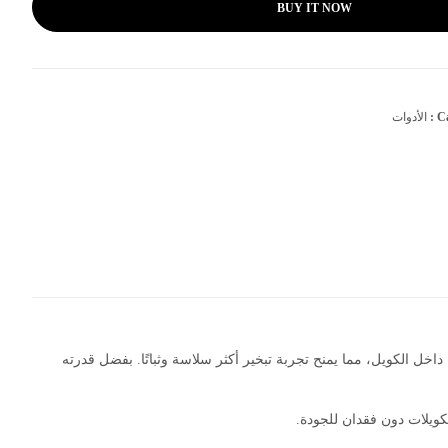
BUY IT NOW
Ca
الأدوات
ألياف طويلة تسهّل تشكيله وتوزيعه داخل الكويل، مما يمنح تجربة تبخير أكثر سلاسة وثباتًا. بفضل قدرته