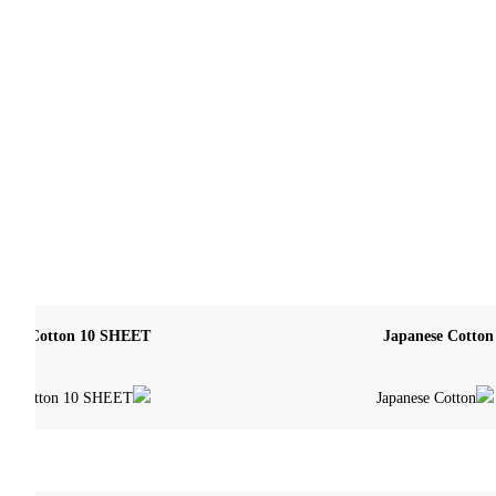
Japanese Cotton
rimo Cotton 10 SHEET