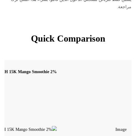
مراجعة.
Quick Comparison
SH 15K Mango Smoothie 2%
Image