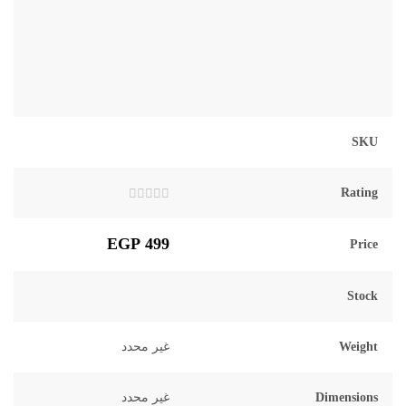
SKU
Rating
تم
التقييم
0
EGP
499
Price
من
5
Stock
Weight
غير محدد
Dimensions
غير محدد