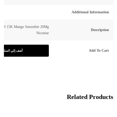
Additional Information
H 15K Mango Smoothie 20Mg
Description
Nicotine
Add To Cart
أضف إلي السلة
Related Products