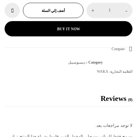
+
-
أضف إلي السلة
BUY IT NOW
Compare
Category :
ديسبوسيبل
العلامة التجارية:
WAKA
Reviews
(0)
لا توجد مراجعات بعد.
يسمح فقط للزبائن مسجلي الدخول الذين قاموا بشراء هذا المنتج ترك