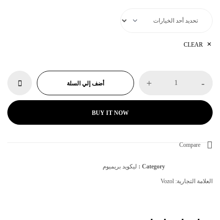
CLEAR
+
-
أضف إلي السلة
BUY IT NOW
Compare
Category :
ليكويد بريميوم
العلامة التجارية:
Vozol