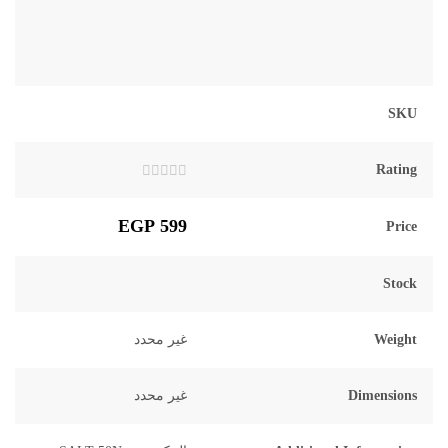
SKU
Rating
تم
التقييم
0
EGP
599
Price
من
5
Stock
Weight
غير محدد
Dimensions
غير محدد