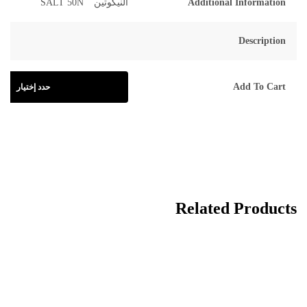
Additional Information
النيكوتين
SALT 50N
Description
Add To Cart
حدد إختيار
Related Products