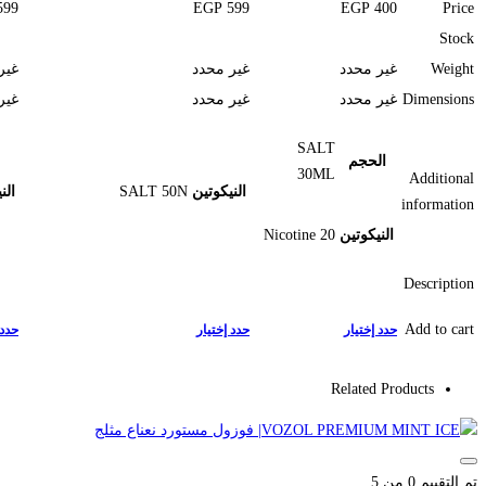
599
EGP
599
EGP
400
Price
Stock
Weight
غير محدد
غير محدد
غير
Dimensions
غير محدد
غير محدد
غير
SALT
الحجم
30ML
Additional
النيكوتين
SALT 50N
الن
information
النيكوتين
20 Nicotine
Description
Add to cart
حدد إختيار
حدد إختيار
حدد 
Related Products
تم التقييم
0
من 5