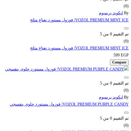
(0)
By
ليكويد بريميوم
VOZOL PREMIUM MINT ICE| فوزول مستورد نعناع مثلج
تم التقييم
0
من 5
(0)
VOZOL PREMIUM MINT ICE| فوزول مستورد نعناع مثلج
599
EGP
Compare
تم التقييم
0
من 5
(0)
By
ليكويد بريميوم
VOZOL PREMIUM PURPLE CANDY| فوزول مستورد حلوى بنفسجي
تم التقييم
0
من 5
(0)