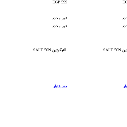
EGP
599
E
دد
غير محدد
دد
غير محدد
تين
SALT 50N
النيكوتين
SALT 50N
ار
حدد إختيار