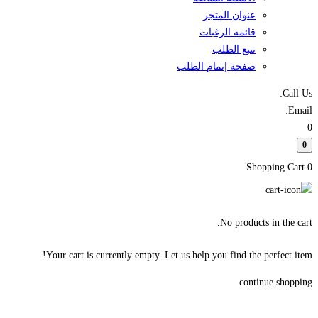
عنوان المتجر
قائمة الرغبات
تتبع الطلب
صفحة إتمام الطلب
Call Us:
Email:
0
0
Shopping Cart
0
No products in the cart.
Your cart is currently empty. Let us help you find the perfect item!
continue shopping