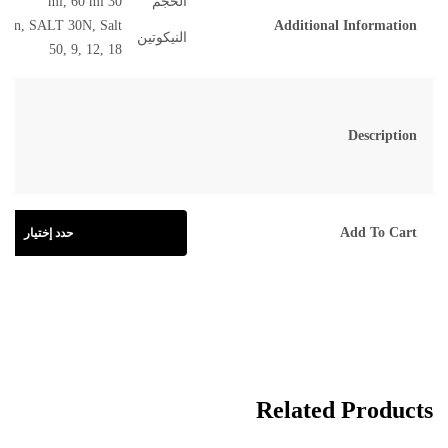
الحجم
30 ml, 60 ml
L 6n, SALT 30N, Salt
Additional Information
النيكوتين
50, 9, 12, 18
Description
Add To Cart
حدد إختيار
Related Products