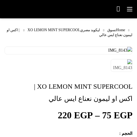
Home
تسوق
ليكويد مصري
XO LEMON MINT SUPERCOOL | اكس او
ليمون نعناع ايس عالي
XO LEMON MINT SUPERCOOL |
اكس او ليمون نعناع ايس عالي
220
EGP
–
75
EGP
الحجم
: