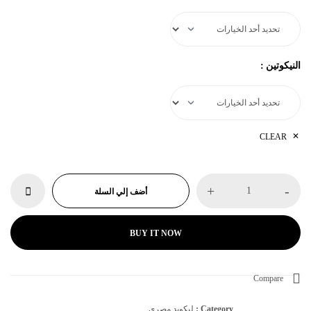
النيكوتين
:
CLEAR
+
-
أضف إلي السلة
BUY IT NOW
Compare
Category :
ليكويد مصري