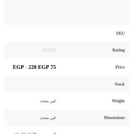
SKU
Rating
تم
التقييم
0
EGP
220
EGP
75
Price
–
من
5
Stock
Weight
غير محدد
Dimensions
غير محدد