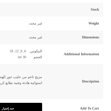
5
Stock
Weight
غير محدد
Dimensions
غير محدد
النيكوتين
6, 9, 12, 18
Additional Information
الحجم
30 ml
مزيج ناعم من حليب جوز الهند
Description
استوائية هادئة وغنية بطابع كر
Add To Cart
حدد إختيار