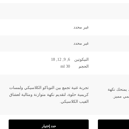
5
غير محدد
غير محدد
النيكوتين
6, 9, 12, 18
الحجم
30 ml
تجربة غنية تجمع بين التوباكو الكلاسيكي ولمسات
 يمنحك نكهة
كريمية حلوة، لتقديم نكهة متوازنة ومثالية لعشاق
يمي مميز.
الفيب الكلاسيكي.
حدد إختيار