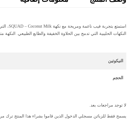
استمتع 
النكهات الحليبية التي تدمج بين الحلاوة الخفيفة والطابع الطبيعي. النكهة متوازنة وتناسب الاستخدام 
النيكوتين
الحجم
لا توجد مراجعات بعد.
يسمح فقط للزبائن مسجلي الدخول الذين قاموا بشراء هذا المنتج ترك مر