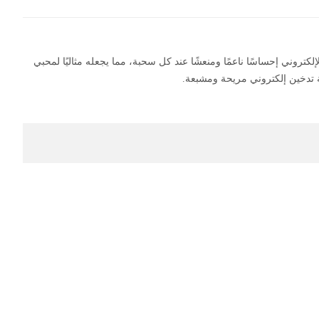
توائية. يقدم هذا السائل الإلكتروني إحساسًا ناعمًا ومنعشًا عند كل سحبة، مما يجعله مثاليًا لمحبي