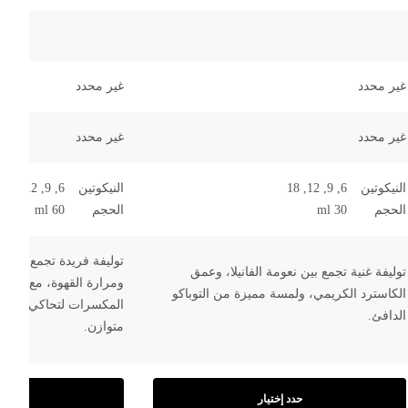
5
5
غير محدد
غير محدد
غير محدد
غير محدد
النيكوتين
6, 9, 12, 18
النيكوتين
6, 9, 12
الحجم
30 ml
الحجم
60 ml
توليفة فريدة تجمع بين نك
توليفة غنية تجمع بين نعومة الفانيلا، وعمق
ومرارة القهوة، مع لم
الكاسترد الكريمي، ولمسة مميزة من التوباكو
المكسرات لتحاكي تجربة
الدافئ.
متوازن.
حدد إختيار
حدد إ