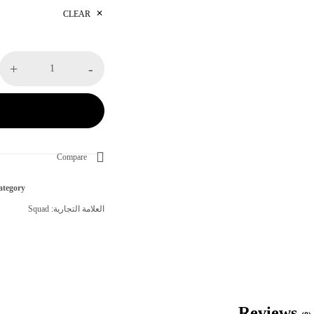
CLEAR
+
-
Compare
tegory :
العلامة التجارية:
Squad
Reviews