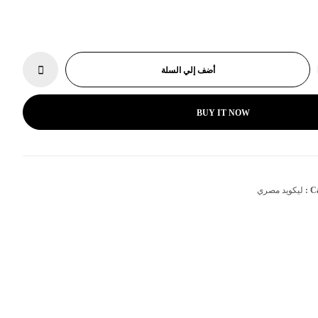
أضف إلي السلة
BUY IT NOW
Ca
ليكويد مصري