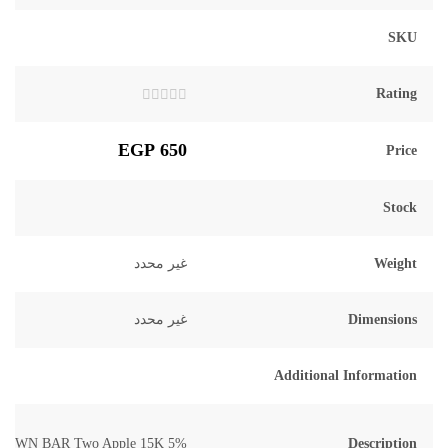
SKU
Rating
تم
التقييم
0
EGP
650
Price
من
5
Stock
Weight
غير محدد
Dimensions
غير محدد
Additional Information
ROWN BAR Two Apple 15K 5%
Description