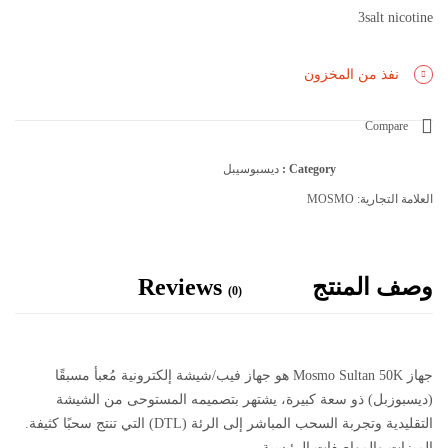
3salt nicotine
نفذ من المخزون
Compare
Category :
ديسبوسيبل
العلامة التجارية:
MOSMO
وصف المنتج
Reviews
(0)
جهاز Mosmo Sultan 50K هو جهاز فيب/شيشة إلكترونية مُعبأ مسبقًا
(ديسبوزبل) ذو سعة كبيرة، يشتهر بتصميمه المستوحى من الشيشة
التقليدية وتجربة السحب المباشر إلى الرئة (DTL) التي تنتج سحبًا كثيفة.
الميزات والمواصفات الرئيسية