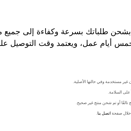
Elrayan Stor نلتزم بشحن طلباتك بسرعة وكفاءة إلى
س أيام عمل، ويعتمد وقت التوصيل على
غير مستخدمة وفي حالتها الأصلية.
ً على السلامة.
 تالفًا أو تم شحن منتج غير صحيح.
ن خلال صفحة
اتصل بنا
.