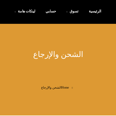
الرئيسية
تسوق
حسابي
لينكات هامة
الشحن والإرجاع
Home
الشحن والإرجاع